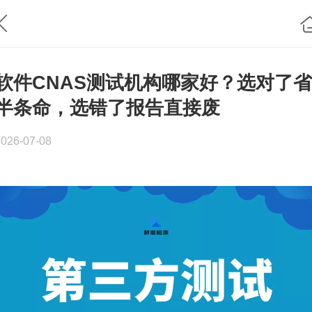
软件CNAS测试机构哪家好？选对了省
半条命，选错了报告直接废
2026-07-08