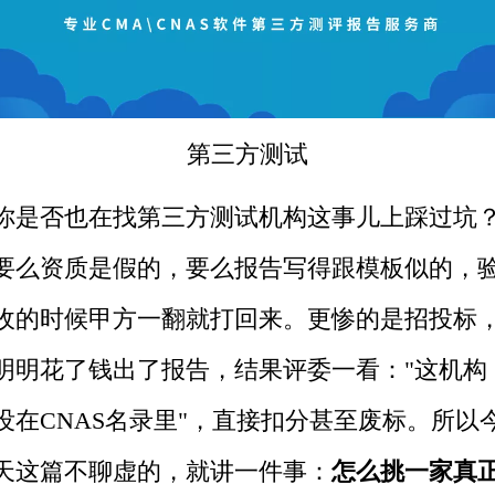
第三方
测试
你是否也在找第三方测试机构这事儿上踩过坑
要么资质是假的，要么报告写得跟模板似的，
收的时候甲方一翻就打回来。更惨的是招投标
明明花了钱出了报告，结果评委一看："这机构
没在CNAS名录里"，直接扣分甚至废标。
所以
天这篇不聊虚的，就讲一件事：
怎么挑一家真