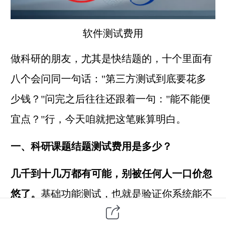
软件测试
费用
做科研的朋友，尤其是快结题的，十个里面有
八个会问同一句话："
第三方
测试到底要花多
少钱？"问完之后往往还跟着一句："能不能便
宜点？"行，今天咱就把这笔账算明白。
一、科研课题结题
测试费用
是多少？
几千到十几万都有可能，别被任何人一口价忽
悠了。
基础功能测试，也就是验证你系统能不
能跑通、按钮点了有没有反应这种，
几千
差不