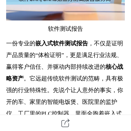
软件测试
报告
一份专业的
嵌入式
软件测试报告
，不仅是证明
产品质量的“体检证明”，更是满足行业法规、
赢得客户信任、并驱动内部持续改进的
核心战
略资产
。它远超传统软件测试的范畴，具有极
强的行业特殊性。
先说个让人意外的事实，你
开的车、家里的智能电饭煲、医院里的监护
仪、工厂里的PLC控制器，里面全跑着嵌入式
软件。