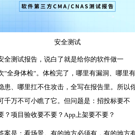
安全测试
安全测试报告，说白了就是给你的软件做一
次"全身体检"。体检完了，哪里有漏洞、哪里
隐患、哪里扛不住攻击，全写在报告里。所以
可千万不可小瞧了它。但问题是：招投标要不
要？项目验收要不要？App上架要不要？
答案是：看场景。有的地方必须有，有的地方