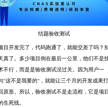
结题
验收测试
项目开发完了，代码跑通了，就能交差了吗？
天真了。多少项目倒在最后一公里，他们不是
术不行，而是是验收测试没过关。因为用户一
句"这不是我要的"，就能让三个月的开发成果
回原形。所以，验收测试不是走流程，它是项
的生死线。