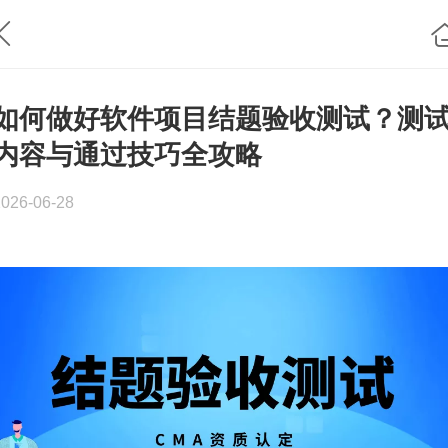
如何做好软件项目结题验收测试？测
内容与通过技巧全攻略
2026-06-28