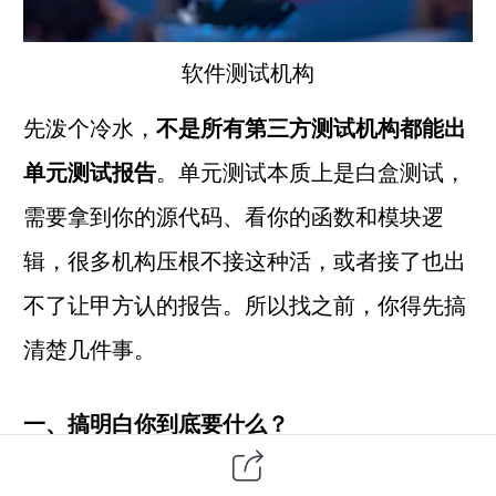
软件测试
机构
先泼个冷水，
不是所有
第三方
测试机构都能出
单元测试
报告
。单元测试本质上是白盒测试，
需要拿到你的源代码、看你的函数和模块逻
辑，很多机构压根不接这种活，或者接了也出
不了让甲方认的报告。所以找之前，你得先搞
清楚几件事。
一、搞明白你到底要什么？
单元测试报告和功能测试报告不一样。功能测