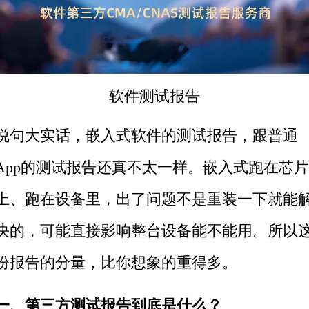
软件测试
报告
说句大实话，
嵌入式
软件的测试报告，跟普通
App的测试报告还真不太一样。嵌入式跑在芯片
上、跑在设备里，出了问题不是重装一下就能
决的，可能直接影响整台设备能不能用。所以
份报告的分量，比你想象的重得多。
一、
第三方
测试报告到底是什么？