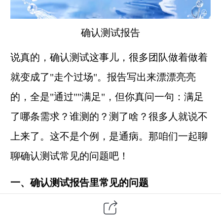
确认测试
报告
说真的，确认测试这事儿，很多团队做着做着
就变成了"走个过场"。报告写出来漂漂亮亮
的，全是"通过""满足"，但你真问一句：满足
了哪条需求？谁测的？测了啥？很多人就说不
上来了。这不是个例，是通病。那咱们一起聊
聊确认测试常见的问题吧！
一、确认测试报告里常见的问题
1.最让人头疼的是
需求追溯断了
。报告上写