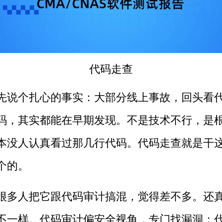
代码走查
先说个扎心的事实：大部分线上事故，回头看
码，其实都能在早期发现。不是技术不行，是
本没人认真看过那几行代码。代码走查就是干
个的。
很多人把它跟代码审计搞混，觉得差不多。还
不一样。代码审计偏安全视角，专门找漏洞；