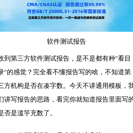
软件测试
报告
收到
第三方
软件测试报告，是不是都有种"看目
录"的感觉？完全看不懂报告写的啥，不知道第
三方机构是否在凑字数。今天不讲通用模板，
们讲写报告的思路，看完你就知道报告里面写
是否是滥竽充数了。