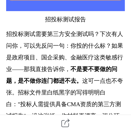
招投标测试报告
招投标测试需要
第三方
安全测试吗？下次有人
问你，可以先反问一句：你投的什么标？如果
是政府项目、国企采购、金融医疗这类敏感行
业——那我直接告诉你，
不是要不要做的问
题，是不做你连门都进不去。
这可一点也不夸
张。招标文件里白纸黑字的写得明明白
白："投标人需提供具备CMA资质的第三方测
试报告"。没这张纸，你材料再漂亮，评分环
节直接扣分甚至废标。之前就有企业，产品明