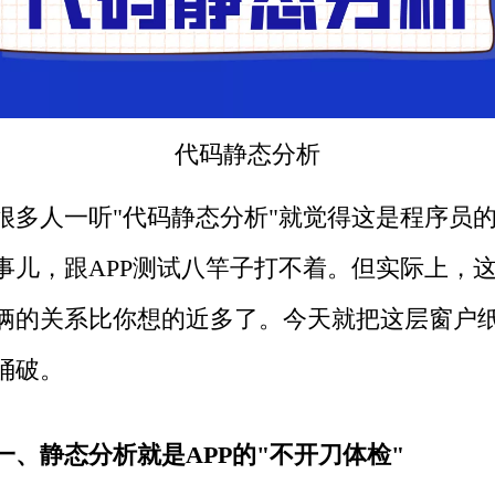
代码静态分析
很多人一听"代码静态分析"就觉得这是程序员
事儿，跟APP测试八竿子打不着。但实际上，
俩的关系比你想的近多了。今天就把这层窗户
捅破。
一、静态分析就是APP的"不开刀体检"