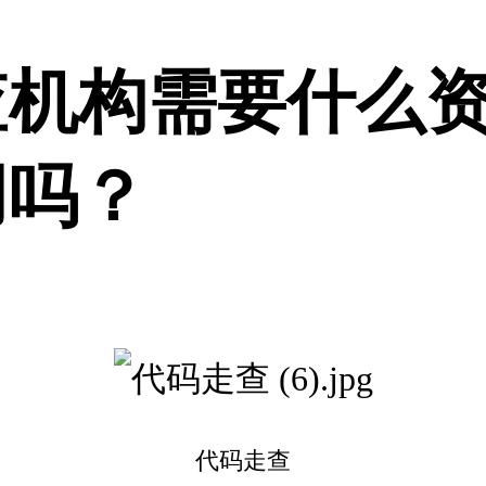
查机构需要什么
用吗？
代码走查