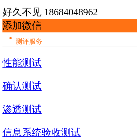
好久不见
18684048962
添加微信
测评服务
性能测试
确认测试
渗透测试
信息系统验收测试