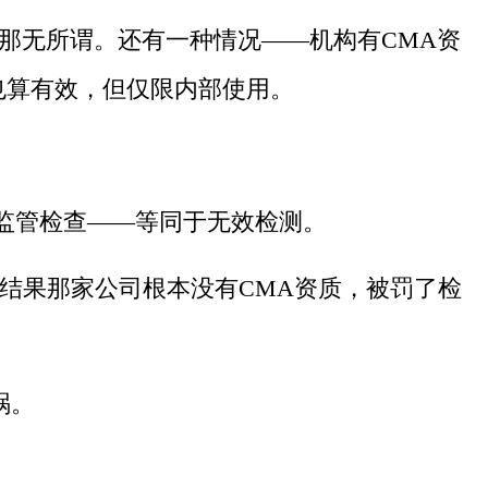
那无所谓。还有一种情况——机构有CMA资
也算有效，但仅限内部使用。
监管检查——等同于无效检测。
结果那家公司根本没有CMA资质，
被罚了检
祸。