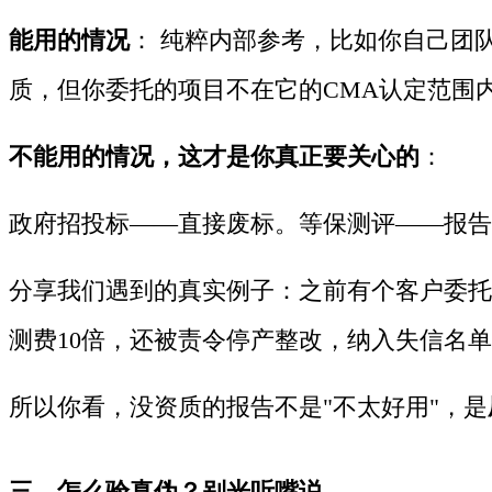
能用的情况
： 纯粹内部参考，比如你自己团
质，但你委托的项目不在它的CMA认定范围
不能用的情况，这才是你真正要关心的
：
政府招投标——直接废标。等保测评——报告
分享我们遇到的真实例子：之前有个客户委托
测费10倍，还被责令停产整改，纳入失信名
所以你看，没资质的报告不是"不太好用"，是
三、怎么验真伪？别光听嘴说