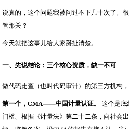
说真的，这个问题我被问过不下几十次了。很
管那关？
今天就把这事儿给大家掰扯清楚。
一、先说结论：三个核心资质，缺一不可
做代码走查（也叫代码审计）的
第三方
机构，
第一个，CMA——中国计量认证。
这个是底
门槛。根据《计量法》第二十二条，向社会出