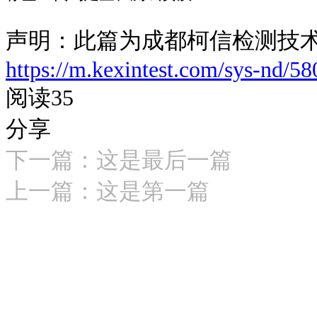
声明：此篇为成都柯信检测技
https://m.kexintest.com/sys-nd/58
阅读35
分享
下一篇：
这是最后一篇
上一篇：
这是第一篇