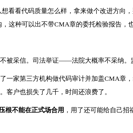
队想看看代码质量怎么样，拿来做个改进方向，
内，这种可以出不带CMA章的委托检验报告，
不被采信。司法举证——法院大概率不采纳。
了一家第三方机构做代码审计并加盖CMA章，
单。客户也损失了几千，时间还浪费了。
压根不能在正式场合用
，用了还可能给自己招