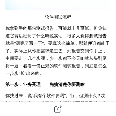
软件测试
流程
你拿到手的那份测试报告，可能就十几页纸。但你知
道它背后经历了什么吗
说实话，很多人觉得测试报告
就是"测完了写一下"。要真这么简单，那随便谁都能干
了。实际上从你把需求递过去，到报告交到你手上，
中间要走十几个步骤，少一步都不
今天咱就从头到尾
捋一遍，看看一份正规的软件测试报告，到底是怎么
一步步"长"出来的。
第一步：业务受理——先搞清楚你要测啥
你找过来，说"我有个软件要测"。行，但测什么？功
能？性能？安全？兼容性？全部都测还是只测其中几
项？