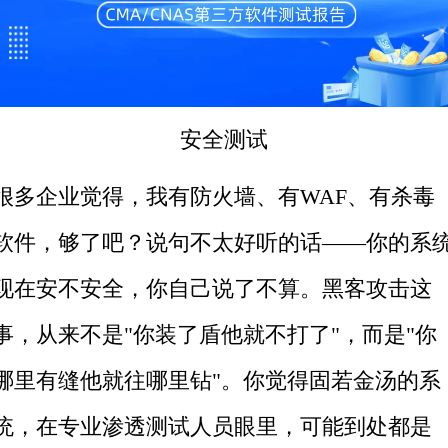
安全测试
很多企业觉得，我有防火墙、有WAF、有杀毒
软件，够了吧？说句不太好听的话——你的系
现在安不安全，你自己说了不算。黑客攻击这
事，从来不是"你装了盾他就不打了"，而是"你
哪里有缝他就往哪里钻"。你觉得固若金汤的系
统，在专业渗透测试人员眼里，可能到处都是