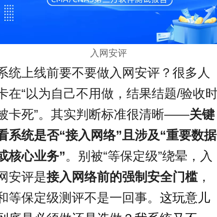
入网安评
系统上线前要不要做入网安评？很多人
卡在“以为自己不用做，结果结题/验收
被卡死”。其实判断标准很清晰——
关键
看系统是否“接入网络”且涉及“重要数据
或核心业务”
。别被“等保定级”绕晕，入
网安评是
接入网络前的强制安全门槛
，
和等保定级测评不是一回事。
这玩意儿