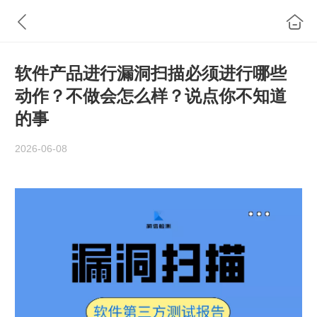
软件产品进行漏洞扫描必须进行哪些
动作？不做会怎么样？说点你不知道
的事
2026-06-08