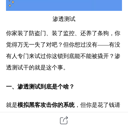
渗透测试
你家装了防盗门、装了监控、还养了条狗，你
觉得万无一失了对吧？但你想过没有——有没
有人专门来试过你这锁到底能不能被撬开？渗
透测试干的就是这个事。
一、渗透测试到底是个啥？
就是
模拟黑客攻击你的系统
，但你是花了钱请
人家来的。你自己测自己，永远觉得"挺安全
的"。但攻击者不讲武德啊，人家不会按你的