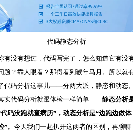
代码静态分析
你有没有想过，代码写完了，怎么知道它有没
问题？靠人眼看？那得看到猴年马月。所以就
了代码分析这事儿——分两大派，静态和动态
其实代码分析就跟体检一样简单——
静态分析
“代码没跑就查病历”，动态分析是“边跑边做体
检”
。
今天我们一起扒开这两者的区别，再聊聊