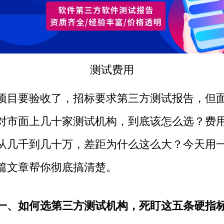
测试费用
项目要验收了，招标要求
第三方
测试报告，但
对市面上几十家测试机构，到底该怎么选？费
从几千到几十万，差距为什么这么大？今天用
篇文章帮你彻底搞清楚。
一、如何选第三方测试机构，死盯这五条硬指