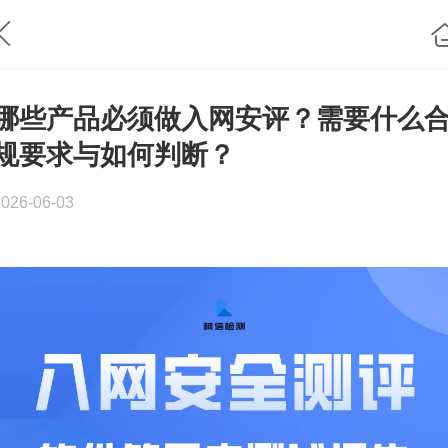
哪些产品必须做入网安评？需要什么
规要求与如何判断？
2026-06-03