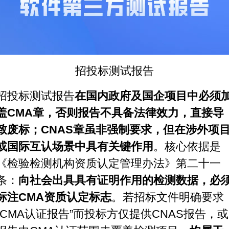
招投标测试报告
招投标测试报告
在国内政府及国企项目中必须
盖CMA章，否则报告不具备法律效力，直接导
致废标；CNAS章虽非强制要求，但在涉外项
或国际互认场景中具有关键作用
。核心依据是
《检验检测机构资质认定管理办法》第二十一
条：
向社会出具具有证明作用的检测数据，必
标注CMA资质认定标志
。若招标文件明确要求
“CMA认证报告”而投标方仅提供CNAS报告，或