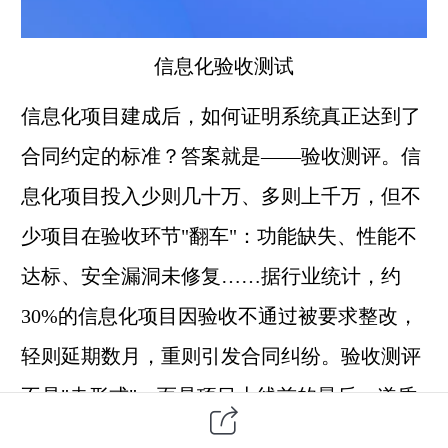
信息化
验收测试
信息化项目建成后，如何证明系统真正达到了
合同约定的标准？答案就是——验收测评。
信
息化项目投入少则几十万、多则上千万，但不
少项目在验收环节"翻车"：功能缺失、性能不
达标、安全漏洞未修复……据行业统计，约
30%的信息化项目因验收不通过被要求整改，
轻则延期数月，重则引发合同纠纷。
验收测评
不是"走形式"，而是项目上线前的
最后一道质
量关
。一套规范的验收测评流程，能帮助建设