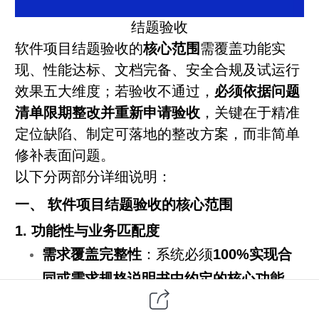
结题验收
软件项目
结题验收的
核心范围
需覆盖功能实
现、性能达标、文档完备、安全合规及试运行
效果五大维度；若验收不通过，
必须依据问题
清单限期整改并重新申请验收
，关键在于精准
定位缺陷、制定可落地的整改方案，而非简单
修补表面问题。
以下分两部分详细说明：
一、 软件项目结题验收的核心范围
1. 功能性与业务匹配度
需求覆盖完整性
：系统必须
100%实现合
同或需求规格说明书中约定的核心功能
点
，可选功能点覆盖率需≥90%。验收时