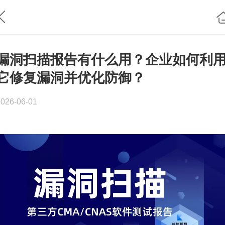
漏洞扫描报告有什么用？企业如何利
它修复漏洞并优化防御？
2026-06-01