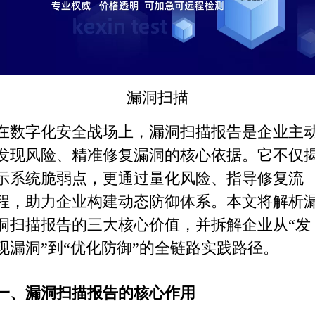
漏洞扫描
在数字化安全战场上，漏洞扫描报告是企业主
发现风险、精准修复漏洞的核心依据。它不仅
示系统脆弱点，更通过量化风险、指导修复流
程，助力企业构建动态防御体系。本文将解析
洞扫描报告的三大核心价值，并拆解企业从“发
现漏洞”到“优化防御”的全链路实践路径。
一、漏洞扫描报告的核心作用