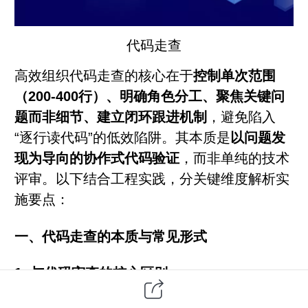
代码走查
高效组织代码走查的核心在于
控制单次范围
（200-400行）、明确角色分工、聚焦关键问
题而非细节、建立闭环跟进机制
，避免陷入
“逐行读代码”的低效陷阱。其本质是
以问题发
现为导向的协作式代码验证
，而非单纯的技术
评审。以下结合工程实践，分关键维度解析实
施要点：
一、代码走查的本质与常见形式
1.
与代码审查的核心区别
走查
：