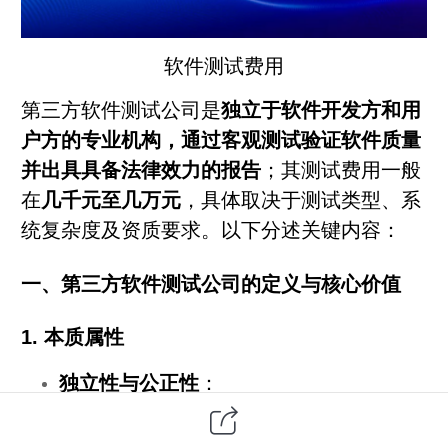
软件测试
费用
第三方
软件测试公司是
独立于软件开发方和用
户方的专业机构，通过客观测试验证软件质量
并出具具备法律效力的报告
；其
测试费用
一般
在
几千元至几万元
，具体取决于测试类型、系
统复杂度及资质要求。以下分述关键内容：
一、第三方软件测试公司的定义与核心价值
1.
本质属性
独立性与公正性
：
作为
区别于开发方（乙方）和用户方（甲
方）的第三方
，其测试结论不受项目利益