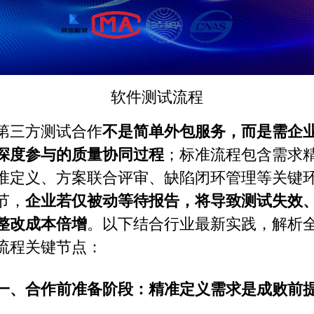
软件测试
流程
第三方
测试合作
不是简单外包服务，而是需企
深度参与的质量协同过程
；标准流程包含需求
准定义、方案联合评审、缺陷闭环管理等关键
节，
企业若仅被动等待报告，将导致测试失效
整改成本倍增
。以下结合行业最新实践，解析
流程关键节点：
一、合作前准备阶段：精准定义需求是成败前