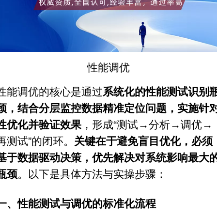
性能调优
性能调优的核心是通过
系统化的
性能测试
识别
颈，结合分层监控数据精准定位问题，实施针
性优化并验证效果
，形成“测试→分析→调优→
再测试”的闭环。
关键在于避免盲目优化，必须
基于数据驱动决策，优先解决对系统影响最大
瓶颈
。以下是具体方法与实操步骤：
一、性能测试与调优的标准化流程