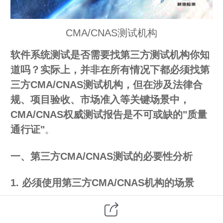
CMA/CNAS测试机构
软件系统
测试是否需要找
第三方
测试机构你知
道吗？实际上，并非在所有情况下都必须找第
三方CMA/CNAS测试机构，但在涉及法律合
规、项目验收、市场准入等关键场景中，
CMA/CNAS权威测试报告是不可或缺的"质量
通行证"
。
一、第三方CMA/CNAS测试的必要性分析
1.
必须使用第三方CMA/CNAS机构的场景
政府项目验收
：根据《国家政务信息化项
目建设管理办法》，政务信息化项目验收