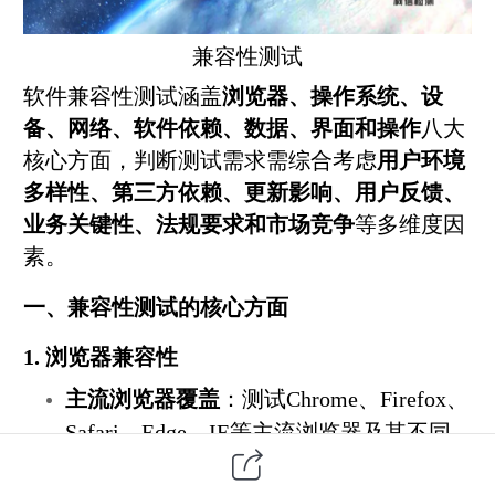
兼容性测试
软件兼容性测试涵盖
浏览器、操作系统、设
备、网络、软件依赖、数据、界面和操作
八大
核心方面，判断测试需求需综合考虑
用户环境
多样性、
第三方
依赖、更新影响、用户反馈、
业务关键性、法规要求和市场竞争
等多维度因
素。
一、兼容性测试的核心方面
1. 浏览器兼容性
主流浏览器覆盖
：测试Chrome、Firefox、
Safari、Edge、IE等主流浏览器及其不同
版本