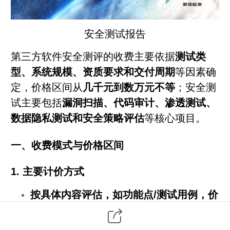
安全测试报告
第三方
软件安全测评的收费主要依据
测试类
型、系统规模、资质要求和交付周期
等因素确
定，价格区间从
几千元到数万元不等
；安全测
试主要包括
漏洞扫描、代码审计、渗透测试、
数据隐私测试和安全策略评估
等核心项目。
一、收费模式与价格区间
1. 主要计价方式
按具体内容评估，如功能点/测试用例，价
格区间一般是几千到几万不等。