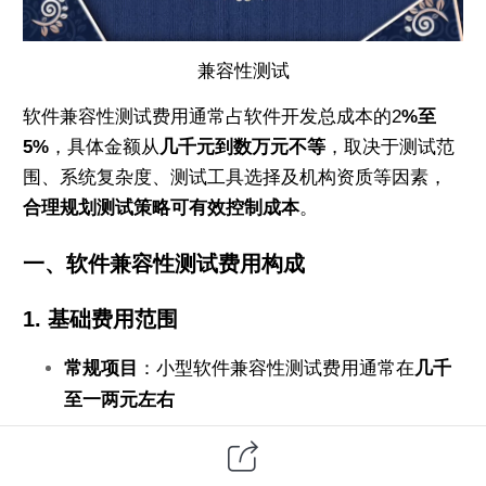
兼容性测试
软件兼容性
测试费用
通常占
软件开发
总成本的2
%至
5%
，具体金额从
几千元到数万元不等
，取决于测试范
围、系统复杂度、测试工具选择及机构资质等因素，
合理规划测试策略可有效控制成本
。
一、软件兼容性测试费用构成
1.
基础费用范围
常规项目
：小型软件兼容性测试费用通常在
几千
至一两元左右
中型项目
：涉及多系统、多设备的测试费用约
几
万元