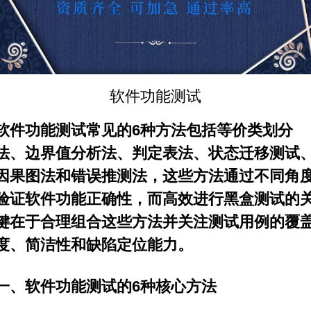
软件
功能测试
软件功能测试常见的6种方法包括等价类划分
法、边界值分析法、判定表法、状态迁移测试
因果图法和错误推测法，这些方法通过不同角
验证软件功能正确性，而高效进行黑盒测试的
键在于合理组合这些方法并关注测试用例的覆
度、简洁性和缺陷定位能力。
一、软件功能测试的6种核心方法