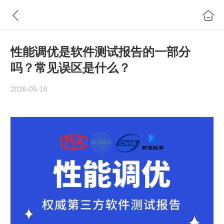
性能调优是软件测试报告的一部分
吗？常见误区是什么？
2026-05-16