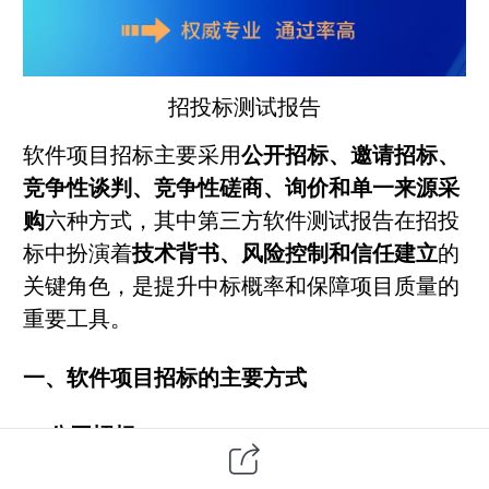
招投标测试报告
软件项目
招标主要采用
公开招标、邀请招标、
竞争性谈判、竞争性磋商、询价和单一来源采
购
六种方式，其中
第三方
软件测试
报告在招投
标中扮演着
技术背书、风险控制和信任建立
的
关键角色，是提升中标概率和保障项目质量的
重要工具。
一、软件项目招标的主要方式
1.
公开招标
定义
：采购人以招标公告的方式邀请
不特