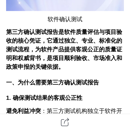
软件
确认测试
第三方
确认测试报告是软件质量评估与项目验
收的核心凭证，它通过独立、专业、标准化的
测试流程，为
软件产品
提供客观公正的质量证
明和权威背书，是项目顺利验收、市场准入和
政策申报的关键依据。
一、为什么需要第三方确认测试报告
1.
确保测试结果的客观公正性
避免利益冲突
：第三方测试机构独立于软件开
发方和使用方，没有直接的经济利益关系，能
够以中立视角进行测试，不受开发人员思维局