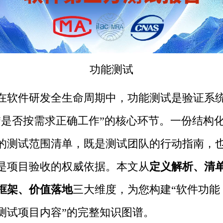
功能测试
在软件研发全生命周期中，功能测试是验证系
“是否按需求正确工作”的核心环节。一份结构
的测试范围清单，既是测试团队的行动指南，
是项目验收的权威依据。本文从
定义解析、清
框架、价值落地
三大维度，为您构建“软件功能
测试项目内容”的完整知识图谱。