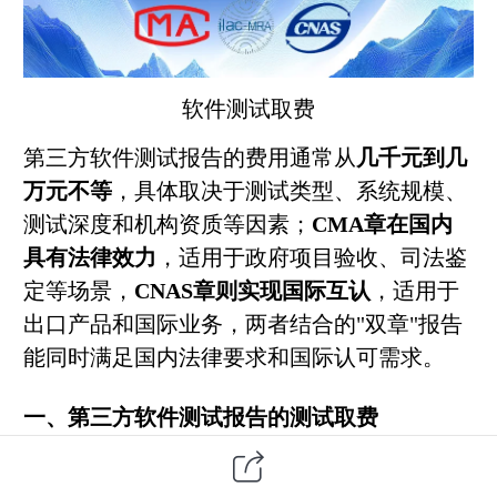
软件测试
取费
第三方
软件测试报告的费用通常从
几千元到几
万元不等
，具体取决于测试类型、系统规模、
测试深度和机构资质等因素；
CMA章在国内
具有法律效力
，适用于政府项目验收、司法鉴
定等场景，
CNAS章则实现国际互认
，适用于
出口产品和国际业务，两者结合的"双章"报告
能同时满足国内法律要求和国际认可需求。
一、第三方软件测试报告的测试取费
1. 费用影响因素