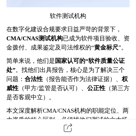
软件测试
机构
在数字化建设合规要求日益严苛的背景下，
CMA/CNAS测试机构
已成为
软件项目
验收、资
金拨付、成果鉴定及司法维权的“
黄金标尺
”。
简单来说，他们是
国家认可的“软件质量公证
处”
。找他们出具报告，核心是为了解决三个
问题：
合法性
（报告能否作为法律证据）、
权
威性
（甲方/监管是否认可）、
公正性
（
第三方
是否客观中立）。
本文深度解析CMA/CNAS机构的职能定位、两
大资质的核心区别、必须找他们测试的六大场
景，以及最新的政策红线，帮助企业和建设单