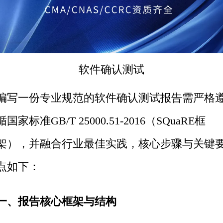
软件
确认测试
编写一份专业规范的软件确认测试报告需严格
循国家标准GB/T 25000.51-2016（SQuaRE框
架），并融合行业最佳实践，核心步骤与关键
点如下：
一、报告核心框架与结构