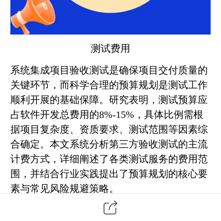
测试费用
系统集成项目
验收测试
是确保项目交付质量的
关键环节，而科学合理的预算规划是测试工作
顺利开展的基础保障。研究表明，测试预算应
占
软件开发
总费用的8%-15%，具体比例需根
据项目复杂度、资质要求、测试范围等因素综
合确定。
本文系统分析第三方验收测试的主流
计费方式，详细阐述了各类测试服务的费用范
围，并结合行业实践提出了预算规划的核心要
素与常见风险规避策略。
一、计费方式：多元模式适配项目特性