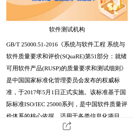
软件测试
机构
GB/T 25000.51-2016《系统与
软件工程
系统与
软件质量要求和评价(SQuaRE)第51部分：就绪
可用
软件产品
(RUSP)的质量要求和测试细则》
是中国国家标准化管理委员会发布的权威标
准，于2017年5月1日正式实施。该标准基于国
际标准ISO/IEC 25000系列，是中国软件质量评
价体系的核心依据，适用于各类信息化项目
（如系统、软件、网络）的验收测试、第三方