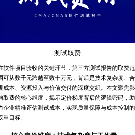
测试取费
在
软件项目
验收的关键环节，
第三方
测试报告的取费范
围可从数千元跨越至数十万元，背后是技术复杂度、合
规成本、资源投入与价值交付的深度交织。本文聚焦影
响取费的核心维度，揭示定价梯度背后的逻辑密码，助
力企业精准评估测试成本，实现质量保障与成本控制的
双重目标。