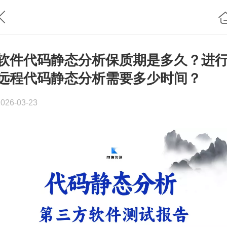
软件代码静态分析保质期是多久？进
远程代码静态分析需要多少时间？
2026-03-23