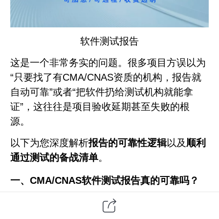
软件测试
报告
这是一个非常务实的问题。很多项目方误以为
“只要找了有CMA/CNAS资质的机构，报告就
自动可靠”或者“把软件扔给测试机构就能拿
证”，这往往是项目验收延期甚至失败的根
源。
以下为您深度解析
报告的可靠性逻辑
以及
顺利
通过测试的备战清单
。
一、CMA/CNAS软件测试报告真的可靠吗？
结论
：
具有极高的法律效力和技术公信力，但
“可靠性”取决于三个前提。