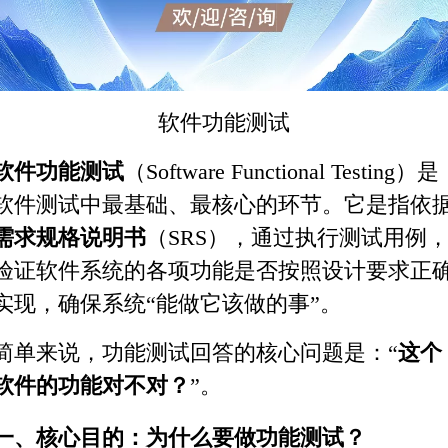
软件
功能测试
软件功能测试
（Software Functional Testing）是
软件测试
中最基础、最核心的环节。它是指依
需求规格说明书
（SRS），通过执行测试用例
验证
软件系统
的各项功能是否按照设计要求正
实现，确保系统“能做它该做的事”。
简单来说，功能测试回答的核心问题是：“
这个
软件的功能对不对？
”。
一、核心目的：为什么要做功能测试？