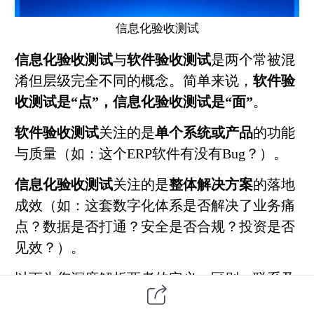
信息化
验收测试
信息化验收测试
与
软件验收测试
是两个常被混
淆但层级完全不同的概念。简单来说，
软件验
收测试是“点”，信息化验收测试是“面”
。
软件验收测试
关注的是
单个系统或产品
的功能
与质量（如：这个ERP软件有没有Bug？）。
信息化验收测试
关注的是
整体解决方案
的落地
成效（如：这套数字化体系是否解决了业务痛
点？数据是否打通？安全是否合规？投资是否
见效？）。
以下为您深度解析两者的定义、区别、联系及
实战应用。