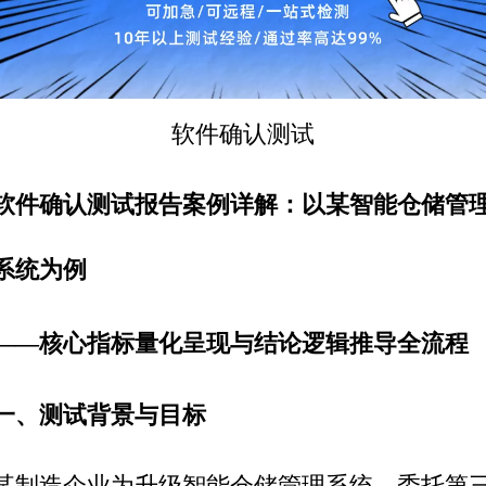
软件
确认测试
软件确认测试报告案例详解：以某智能仓储管
系统为例
——核心指标量化呈现与结论逻辑推导全流程
一、测试背景与目标
某制造企业为升级智能仓储管理系统，委托
第