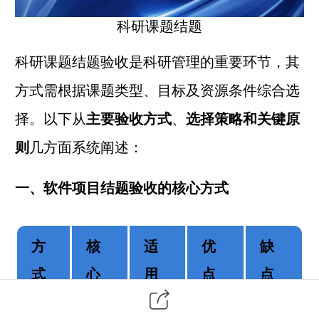
科研课题结题
科研课题结题验收是科研管理的重要环节，其
方式需根据课题类型、目标及资源条件综合选
择。
以下从
主要验收方式
、
选择策略和关键原
则
几方面系统阐述：
一、软件项目结题验收的核心方式
方
核
适
优
缺
式
心
用
点
点
名
机
场